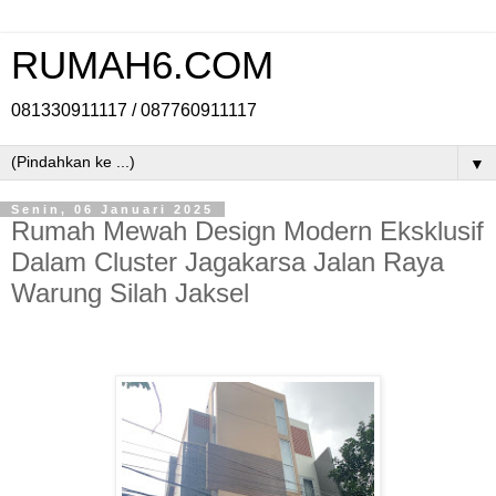
RUMAH6.COM
081330911117 / 087760911117
▼
Senin, 06 Januari 2025
Rumah Mewah Design Modern Eksklusif
Dalam Cluster Jagakarsa Jalan Raya
Warung Silah Jaksel