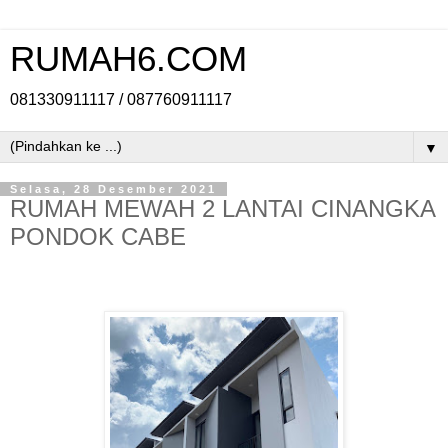
RUMAH6.COM
081330911117 / 087760911117
▼
Selasa, 28 Desember 2021
RUMAH MEWAH 2 LANTAI CINANGKA
PONDOK CABE