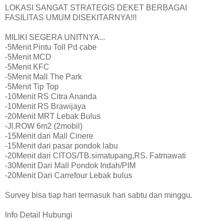
LOKASI SANGAT STRATEGIS DEKET BERBAGAI
FASILITAS UMUM DISEKITARNYA!!!
MILIKI SEGERA UNITNYA...
-5Menit Pintu Toll Pd cabe
-5Menit MCD
-5Menit KFC
-5Menit Mall The Park
-5Menit Tip Top
-10Menit RS Citra Ananda
-10Menit RS Brawijaya
-20Menit MRT Lebak Bulus
-Jl.ROW 6m2 (2mobil)
-15Menit dari Mall Cinere
-15Menit dari pasar pondok labu
-20Menit dari CITOS/TB.simatupang,RS. Fatmawati
-30Menit Dari Mall Pondok Indah/PIM
-20Menit Dari Carrefour Lebak bulus
Survey bisa tiap hari termasuk hari sabtu dan minggu.
Info Detail Hubungi