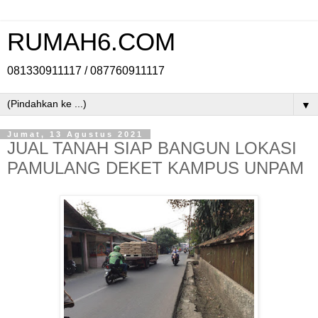
RUMAH6.COM
081330911117 / 087760911117
▼
Jumat, 13 Agustus 2021
JUAL TANAH SIAP BANGUN LOKASI
PAMULANG DEKET KAMPUS UNPAM