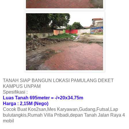
TANAH SIAP BANGUN LOKASI PAMULANG DEKET
KAMPUS UNPAM
Spesifikasi :
Luas Tanah 695meter = -/+20x34.75m
Harga : 2,15M (Nego)
Cocok Buat Kos2san,Mes Karyawan,Gudang,Futsal,Lap
bulutangkis,Rumah Villa Pribadi,depan Tanah Jalan Raya 4
mobil