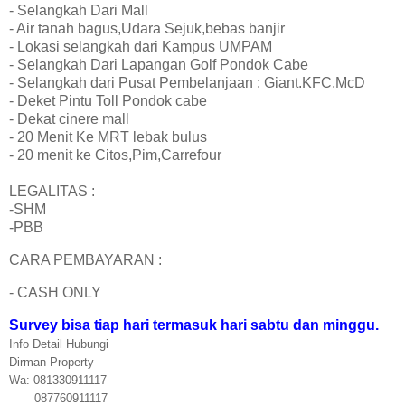
- Selangkah Dari Mall
- Air tanah bagus,Udara Sejuk,bebas banjir
- Lokasi selangkah dari Kampus UMPAM
- Selangkah Dari Lapangan Golf Pondok Cabe
- Selangkah dari Pusat Pembelanjaan : Giant.KFC,McD
- Deket Pintu Toll Pondok cabe
- Dekat cinere mall
- 20 Menit Ke MRT lebak bulus
- 20 menit ke Citos,Pim,Carrefour
LEGALITAS :
-SHM
-PBB
CARA PEMBAYARAN :
- CASH ONLY
Survey bisa tiap hari termasuk hari sabtu dan minggu.
Info Detail Hubungi
Dirman Property
Wa: 081330911117
087760911117