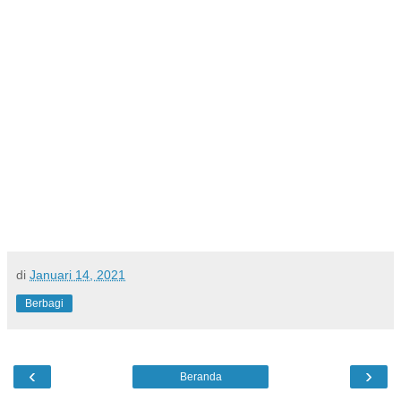
di
Januari 14, 2021
Berbagi
‹
›
Beranda