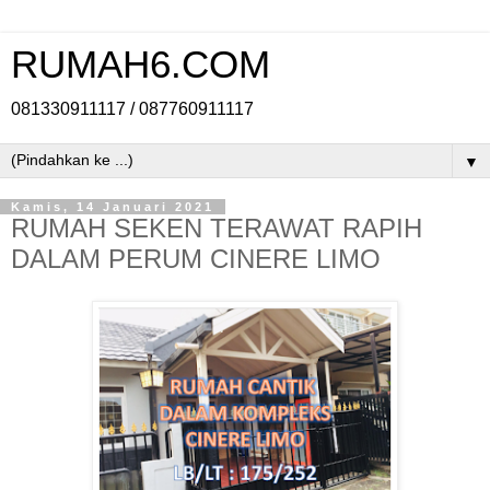
RUMAH6.COM
081330911117 / 087760911117
▼
Kamis, 14 Januari 2021
RUMAH SEKEN TERAWAT RAPIH
DALAM PERUM CINERE LIMO